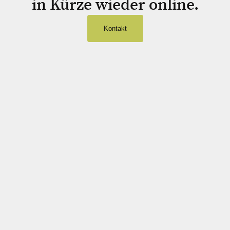
in Kürze wieder online.
Kontakt